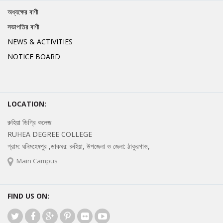
অধ্যক্ষের বাণী
সভাপতির বাণী
NEWS & ACTIVITIES
NOTICE BOARD
LOCATION:
রুহিয়া ডিগ্রি কলেজ
RUHEA DEGREE COLLEGE
গ্রাম: ঘনিমহেষপুর ,ডাকঘর: রুহিয়া, উপজেলা ও জেলা: ঠাকুরগাও,
Main Campus
FIND US ON: