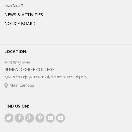
সভাপতির বাণী
NEWS & ACTIVITIES
NOTICE BOARD
LOCATION:
রুহিয়া ডিগ্রি কলেজ
RUHEA DEGREE COLLEGE
গ্রাম: ঘনিমহেষপুর ,ডাকঘর: রুহিয়া, উপজেলা ও জেলা: ঠাকুরগাও,
Main Campus
FIND US ON: